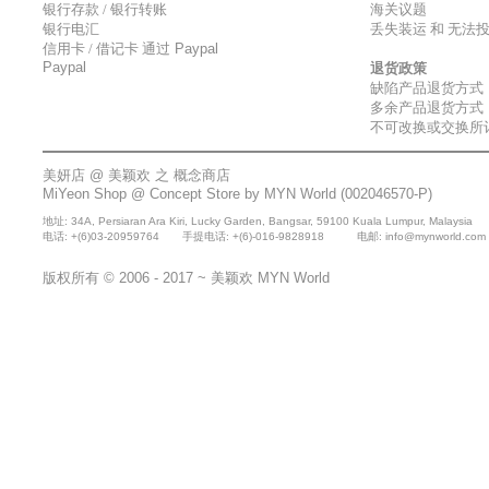
银行存款 / 银行转账
海关议题
银行电汇
丢失装运 和 无法
信用卡 / 借记卡 通过
Paypal
Paypal
退货政策
缺陷产品退货方式
多余产品退货方式
不可改换或交换所
美妍店 @
美颖欢
之 概念商店
MiYeon Shop @
Concept Store by MYN World
(002046570-P)
地址: 34A, Persiaran Ara Kiri, Lucky Garden, Bangsar, 59100 Kuala Lumpur, Malaysia
电话: +(6)03-20959764 手提电话: +(6)-016-9828918 电邮: info@mynworld.
版权所有 © 2006 - 2017 ~
美颖欢
MYN World