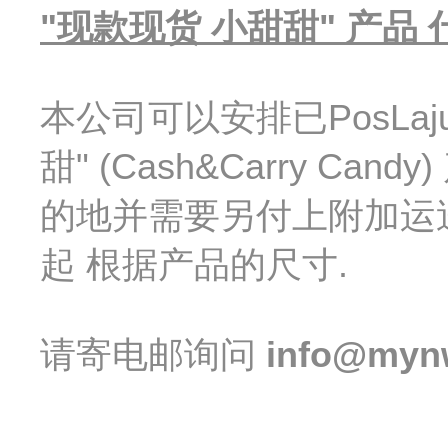
"
现款现货 小甜甜
" 产品
本公司可以安排已PosLa
甜
" (Cash&Carry C
的地并需要另付上附加运送费.
起 根据产品的尺寸.
请寄电邮询问
info@myn