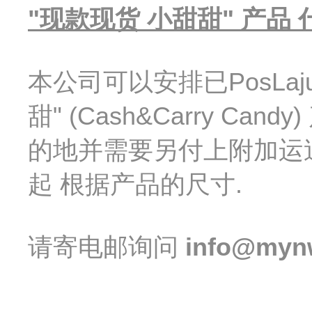
"
现款现货 小甜甜
" 产品
本公司可以安排已PosLa
甜
" (Cash&Carry C
的地并需要另付上附加运送费.
起 根据产品的尺寸.
请寄电邮询问
info@myn